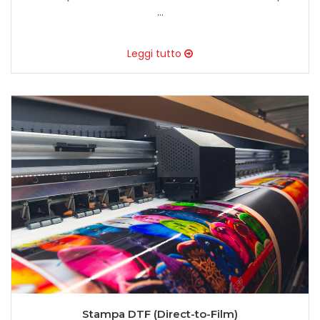
...
Leggi tutto
Stampa DTF (Direct-to-Film)