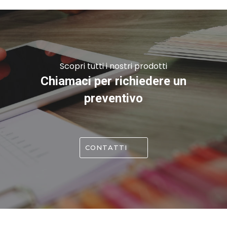
Scopri tutti i nostri prodotti
Chiamaci per richiedere un
preventivo
CONTATTI