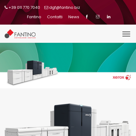
+39 011 770 7040
dgf@fantino.biz
Fantino
Contatti
News